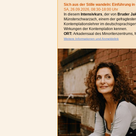
Sich aus der Stille wandeln: Einführung in
SA, 26.09.2026, 08:30-18:00 Uhr
In diesem
Intensivkurs
, der von
Bruder Ja
Münsterschwarzach, einem der gefragtesten
Kontemplationslehrer im deutschsprachige
Wirkungen der Kontemplation kennen.
ORT:
Arkadensaal des Minoritenzentrums, Ma
Weitere Informationen und Anmeldelink