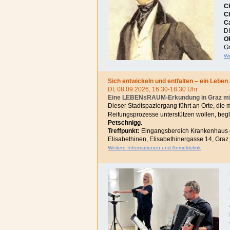
Ch
C
Ca
D
O
G
We
Sich entwickeln und entfalten – ein Leben
DI, 08.09.2026, 16:30-18:30 Uhr
Eine LEBENsRAUM-Erkundung in Graz mit 
Dieser Stadtspaziergang führt an Orte, die
Reifungsprozesse unterstützen wollen
, beg
Petschnigg
.
Treffpunkt:
Eingangsbereich Krankenhaus 
Elisabethinen, Elisabethinergasse 14, Graz
Weitere Informationen und Anmeldelink