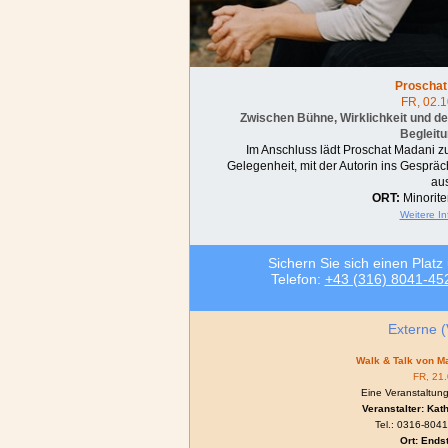
Proschat
FR, 02.1
Zwischen Bühne, Wirklichkeit und de
Begleit
Im Anschluss lädt Proschat Madani zu
Gelegenheit, mit der Autorin ins Gespr
aus
ORT:
Minoriten
Weitere I
Sichern Sie sich einen Platz
Telefon:
+43 (316) 8041-45
Externe (
Walk & Talk von Ma
FR, 21.
Eine Veranstaltu
Veranstalter: Ka
Tel.: 0316-8041
Ort:
Endst