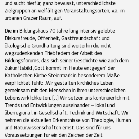
und sucht hierfür, ganz bewusst, unterschiedlichste
Zielgruppen an vielfältigen Veranstaltungsorten, v.a. im
urbanen Grazer Raum, auf.
Die im Bildungshaus 70 Jahre lang intensiv gelebte
Diskursfreude, Offenheit, Gastfreundschaft und
ökologische Grundhaltung sind weiterhin die nicht
wegzudenkenden Triebfedern der Arbeit des
Bildungsforums, das sich seiner Geschichte wie auch dem
Zukunftsbild ,Gott kommt im Heute entgegen‘ der
Katholischen Kirche Steiermark in besonderem Maße
verpflichtet fühlt: „Wir gestalten kirchliches Leben
gemeinsam mit den Menschen in ihren unterschiedlichen
Lebenswirklichkeiten. [. .] Wir setzen uns kontinuierlich mit
Trends und Entwicklungen auseinander – lokal und
überregional, in Gesellschaft, Technik und Wirtschaft. Wir
nehmen die aktuellen Erkenntnisse von Theologie, Human
und Naturwissenschaften ernst. Das sind für uns
Voraussetzungen für ein den Zeichen der Zeit