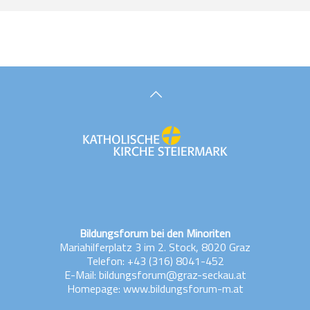
Fax
URL
URL
Homepage
Bildungsforum bei den Minoriten
Mariahilferplatz 3 im 2. Stock, 8020 Graz
Telefon:
+43 (316) 8041-452
E-Mail:
bildungsforum@graz-seckau.at
Homepage: www.bildungsforum-m.at