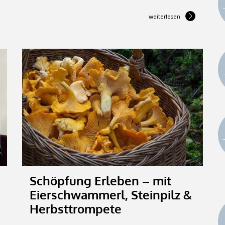
weiterlesen
Schöpfung Erleben – mit
Eierschwammerl, Steinpilz &
Herbsttrompete