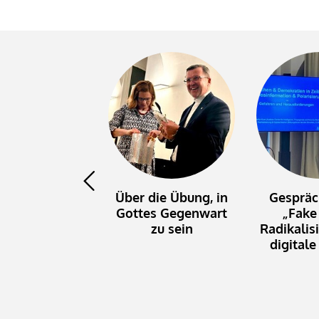
Über die Übung, in
Gesprä
Gottes Gegenwart
„Fake
zu sein
Radikalis
digital