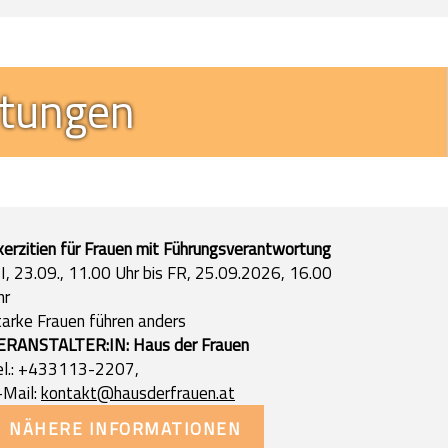
htungen
xerzitien für Frauen mit Führungsverantwortung
I, 23.09., 11.00 Uhr bis FR, 25.09.2026, 16.00
hr
tarke Frauen führen anders
ERANSTALTER:IN: Haus der Frauen
el.: +433113-2207,
-Mail:
kontakt@hausderfrauen.at
NÄHERE INFORMATIONEN