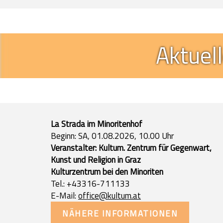
Aktuel
La Strada im Minoritenhof
Beginn: SA, 01.08.2026, 10.00 Uhr
Veranstalter: Kultum. Zentrum für Gegenwart,
Kunst und Religion in Graz
Kulturzentrum bei den Minoriten
Tel.: +43316-711133
E-Mail:
o
ffice@kultum.at
NÄHERE INFORMATIONEN