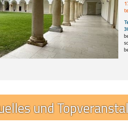
uelles und Topveransta