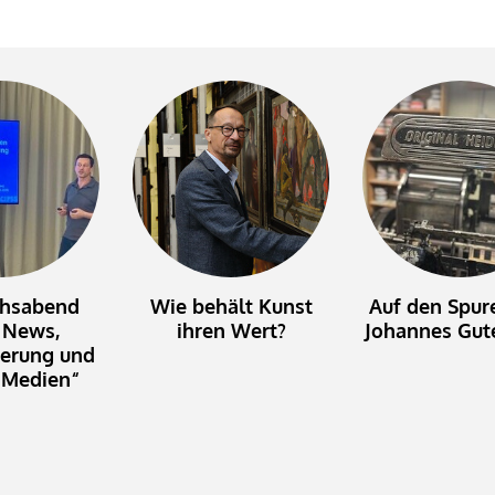
chsabend
Wie behält Kunst
Auf den Spur
 News,
ihren Wert?
Johannes Gut
ierung und
e Medien“