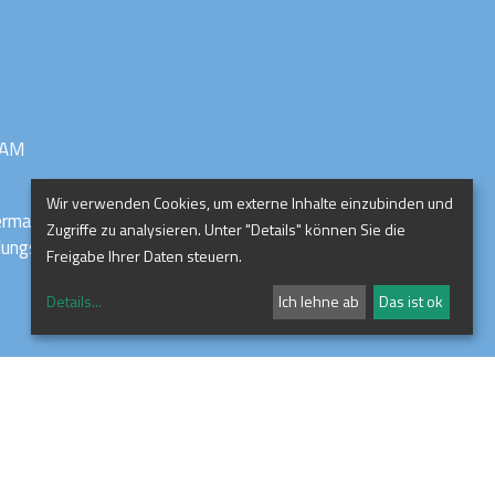
RAM
Wir verwenden Cookies, um externe Inhalte einzubinden und
ermark
Zugriffe zu analysieren. Unter "Details" können Sie die
ldungszentrum
Freigabe Ihrer Daten steuern.
Details
...
Ich lehne ab
Das ist ok