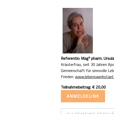
a
Referentin:
Mag
pharm. Ursula
Kräuterfrau, seit 30 Jahren A
Gemeinschaft für sinnvolle Le
Frieden.
www.lebenswerkstaett
Teilnahmebeitrag: € 20,00
ANMELDELINK