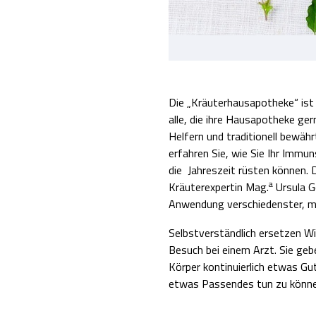
Die „Kräuterhausapotheke“ ist e
alle, die ihre Hausapotheke ger
Helfern und traditionell bewä
erfahren Sie, wie Sie Ihr Immu
die Jahreszeit rüsten können. 
a
Kräuterexpertin Mag.
Ursula Ge
Anwendung verschiedenster, mi
Selbstverständlich ersetzen W
Besuch bei einem Arzt. Sie geb
Körper kontinuierlich etwas Gut
etwas Passendes tun zu könn