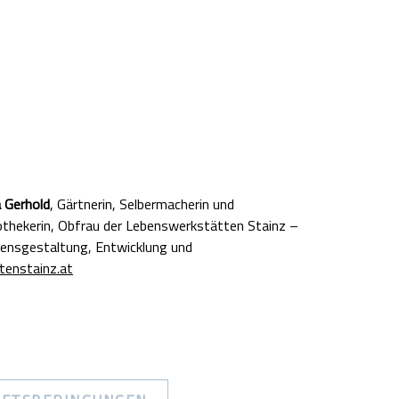
 Gerhold
, Gärtnerin, Selbermacherin und
pothekerin, Obfrau der Lebenswerkstätten Stainz –
bensgestaltung, Entwicklung und
enstainz.at