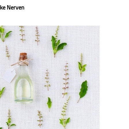
rke Nerven