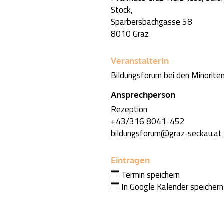
Stock,
Sparbersbachgasse 58
8010 Graz
VeranstalterIn
Bildungsforum bei den Minorite
Ansprechperson
Rezeption
+43/316 8041-452
bildungsforum@graz-seckau.at
Eintragen
Termin speichern
In Google Kalender speichern