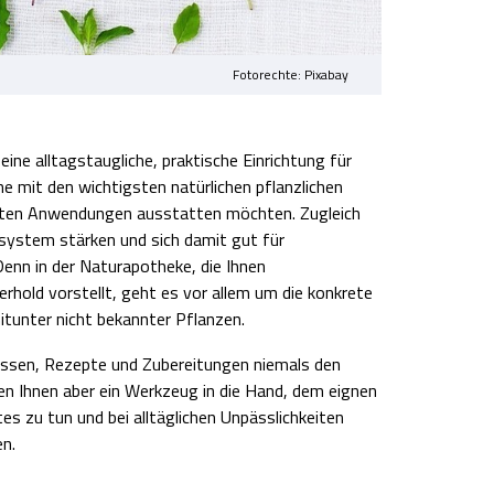
Fotorechte: Pixabay
ine alltagstaugliche, praktische Einrichtung für
ne mit den wichtigsten natürlichen pflanzlichen
hrten Anwendungen ausstatten möchten. Zugleich
nsystem stärken und sich damit gut für
Denn in der Naturapotheke, die Ihnen
rhold vorstellt, geht es vor allem um die konkrete
tunter nicht bekannter Pflanzen.
issen, Rezepte und Zubereitungen niemals den
en Ihnen aber ein Werkzeug in die Hand, dem eignen
es zu tun und bei alltäglichen Unpässlichkeiten
en.