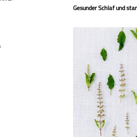
Gesunder Schlaf und sta
n