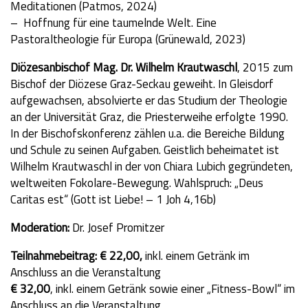
Meditationen (Patmos, 2024)
– Hoffnung für eine taumelnde Welt. Eine
Pastoraltheologie für Europa (Grünewald, 2023)
Diözesanbischof Mag. Dr. Wilhelm Krautwaschl
, 2015 zum
Bischof der Diözese Graz-Seckau geweiht. In Gleisdorf
aufgewachsen, absolvierte er das Studium der Theologie
an der Universität Graz, die Priesterweihe erfolgte 1990.
In der Bischofskonferenz zählen u.a. die Bereiche Bildung
und Schule zu seinen Aufgaben. Geistlich beheimatet ist
Wilhelm Krautwaschl in der von Chiara Lubich gegründeten,
weltweiten Fokolare-Bewegung. Wahlspruch: „Deus
Caritas est“ (Gott ist Liebe! – 1 Joh 4,16b)
Moderation:
Dr. Josef Promitzer
Teilnahmebeitrag: € 22,00,
inkl. einem Getränk im
Anschluss an die Veranstaltung
€ 32,00
, inkl. einem Getränk sowie einer „Fitness-Bowl“ im
Anschluss an die Veranstaltung