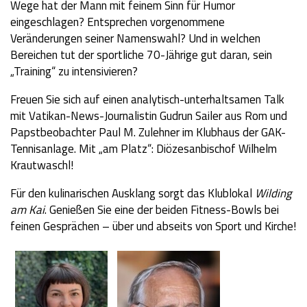
Wege hat der Mann mit feinem Sinn für Humor
eingeschlagen? Entsprechen vorgenommene
Veränderungen seiner Namenswahl? Und in welchen
Bereichen tut der sportliche 70-Jährige gut daran, sein
„Training“ zu intensivieren?
Freuen Sie sich auf einen analytisch-unterhaltsamen Talk
mit Vatikan-News-Journalistin Gudrun Sailer aus Rom und
Papstbeobachter Paul M. Zulehner im Klubhaus der GAK-
Tennisanlage. Mit „am Platz“: Diözesanbischof Wilhelm
Krautwaschl!
Für den kulinarischen Ausklang sorgt das Klublokal
Wilding
am Kai
. Genießen Sie eine der beiden Fitness-Bowls bei
feinen Gesprächen – über und abseits von Sport und Kirche!