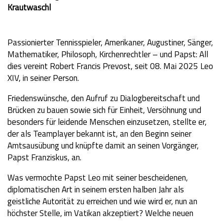
Krautwaschl
Passionierter Tennisspieler, Amerikaner, Augustiner, Sänger,
Mathematiker, Philosoph, Kirchenrechtler – und Papst: All
dies vereint Robert Francis Prevost, seit 08. Mai 2025 Leo
XIV, in seiner Person.
Friedenswünsche, den Aufruf zu Dialogbereitschaft und
Brücken zu bauen sowie sich für Einheit, Versöhnung und
besonders für leidende Menschen einzusetzen, stellte er,
der als Teamplayer bekannt ist, an den Beginn seiner
Amtsausübung und knüpfte damit an seinen Vorgänger,
Papst Franziskus, an.
Was vermochte Papst Leo mit seiner bescheidenen,
diplomatischen Art in seinem ersten halben Jahr als
geistliche Autorität zu erreichen und wie wird er, nun an
höchster Stelle, im Vatikan akzeptiert? Welche neuen