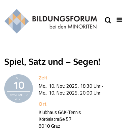
Spiel, Satz und – Segen!
Zeit
Mo.
10
Mo., 10. Nov. 2025,
18:30 Uhr
-
Mo., 10. Nov. 2025,
20:00 Uhr
NOVEMBER
2025
Ort
Klubhaus GAK-Tennis
Körösistraße 57
8010 Graz