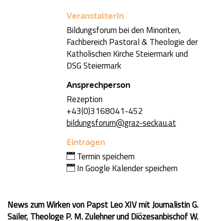
VeranstalterIn
Bildungsforum bei den Minoriten,
Fachbereich Pastoral & Theologie der
Katholischen Kirche Steiermark und
DSG Steiermark
Ansprechperson
Rezeption
+43(0)3168041-452
bildungsforum@graz-seckau.at
Eintragen
Termin speichern
In Google Kalender speichern
News zum Wirken von Papst Leo XIV mit Journalistin G.
Sailer, Theologe P. M. Zulehner und Diözesanbischof W.