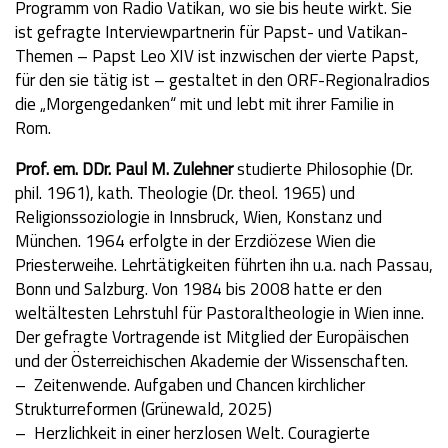
Programm von Radio Vatikan, wo sie bis heute wirkt. Sie
ist gefragte Interviewpartnerin für Papst- und Vatikan-
Themen – Papst Leo XIV ist inzwischen der vierte Papst,
für den sie tätig ist – gestaltet in den ORF-Regionalradios
die „Morgengedanken“ mit und lebt mit ihrer Familie in
Rom.
Prof. em. DDr. Paul M. Zulehner
studierte Philosophie (Dr.
phil. 1961), kath. Theologie (Dr. theol. 1965) und
Religionssoziologie in Innsbruck, Wien, Konstanz und
München. 1964 erfolgte in der Erzdiözese Wien die
Priesterweihe. Lehrtätigkeiten führten ihn u.a. nach Passau,
Bonn und Salzburg. Von 1984 bis 2008 hatte er den
weltältesten Lehrstuhl für Pastoraltheologie in Wien inne.
Der gefragte Vortragende ist Mitglied der Europäischen
und der Österreichischen Akademie der Wissenschaften.
– Zeitenwende. Aufgaben und Chancen kirchlicher
Strukturreformen (Grünewald, 2025)
– Herzlichkeit in einer herzlosen Welt. Couragierte