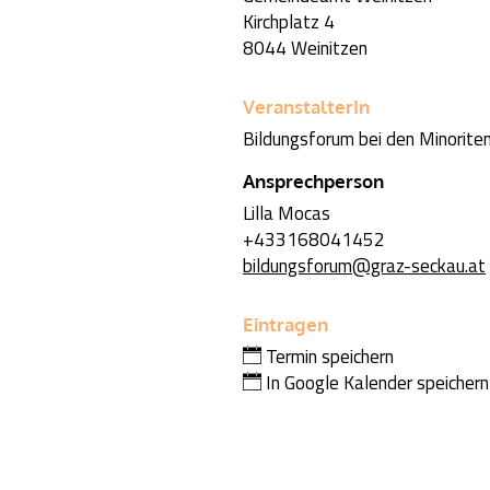
Kirchplatz 4
8044 Weinitzen
VeranstalterIn
Bildungsforum bei den Minorite
Ansprechperson
Lilla Mocas
+433168041452
bildungsforum@graz-seckau.at
Eintragen
Termin speichern
In Google Kalender speichern