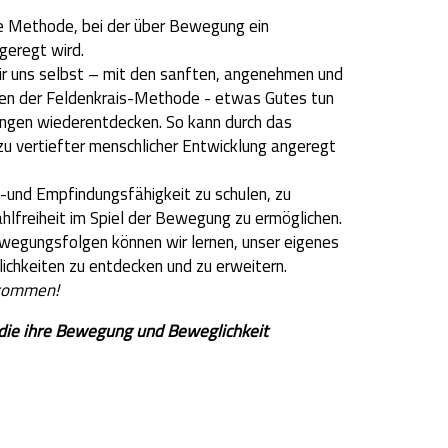
ine Methode, bei der über Bewegung ein
geregt wird.
r uns selbst – mit den sanften, angenehmen und
en der Feldenkrais-Methode - etwas Gutes tun
gen wiederentdecken. So kann durch das
 vertiefter menschlicher Entwicklung angeregt
s-und Empfindungsfähigkeit zu schulen, zu
hlfreiheit im Spiel der Bewegung zu ermöglichen.
wegungsfolgen können wir lernen, unser eigenes
chkeiten zu entdecken und zu erweitern.
 kommen!
e, die ihre Bewegung und Beweglichkeit