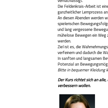
vernachlässigt.
Die Feldenkrais-Arbeit ist e
ganzheitlicher Lernprozess an
An diesen Abenden werden wi
spielerischen Bewegungsfolg
und lang vergessene Bewegun
mühelose Bewegen ein Weg zu
werden.
Ziel ist es, die Wahrnehmung
verfeinern und dadurch die Wa
In sanften und langsamen Be
Potenzial an Bewegungsmögli
Bitte in bequemer Kleidung
Der Kurs richtet sich an all
verbessern wollen.