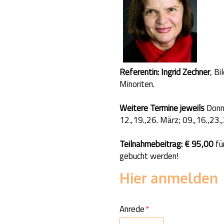
Referentin: Ingrid Zechner
, B
Minoriten.
Weitere Termine jeweils
Donn
12.,19.,26. März; 09.,16.,23.
Teilnahmebeitrag: € 95,00
fü
gebucht werden!
Hier anmelden
Anrede
*