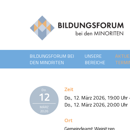
BILDUNGSFORUM BEI
UNSERE
AKTUE
DEN MINORITEN
BEREICHE
TERMI
Zeit
Do.
12
Do., 12. März 2026,
19:00 Uhr
Do., 12. März 2026,
20:00 Uhr
MÄRZ
2026
Ort
Gemeindeamt Weinitzen