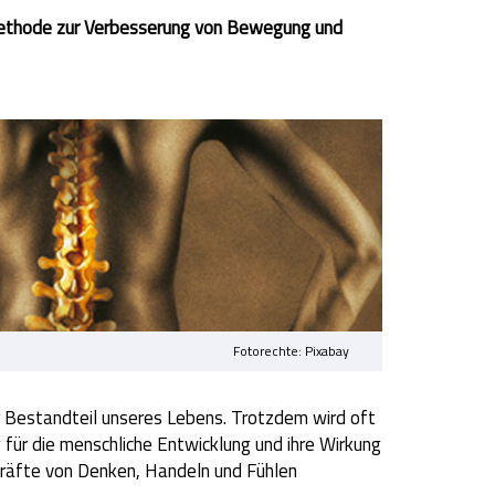
-Methode zur Verbesserung von Bewegung und
Fotorechte: Pixabay
r Bestandteil unseres Lebens. Trotzdem wird oft
ür die menschliche Entwicklung und ihre Wirkung
räfte von Denken, Handeln und Fühlen